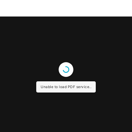
Unable to load PDF service..